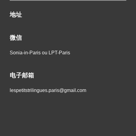
地址
微信
Sonia-in-Paris ou LPT-Paris
电子邮箱
lespetitstrilingues.paris@gmail.com