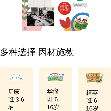
多种选择 因材施教
华裔
启蒙
精英
班 6-
班 3-6
班 6-
16岁
岁
16岁