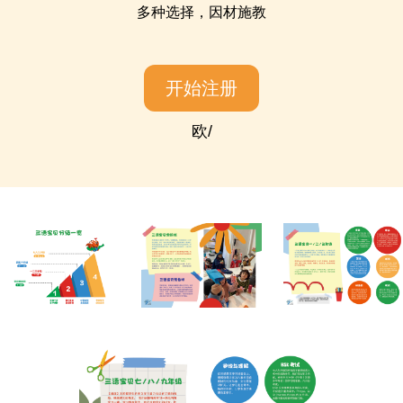
多种选择，因材施教
开始注册
欧/